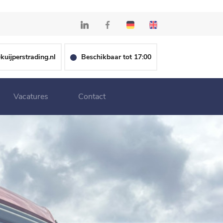
kuijperstrading.nl
Beschikbaar tot 17:00
Vacatures
Contact