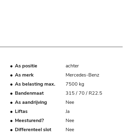
As positie
achter
As merk
Mercedes-Benz
As belasting max.
7500 kg
Bandenmaat
315 / 70 / R22.5
As aandrijving
Nee
Liftas
Ja
Meesturend?
Nee
Differenteel slot
Nee