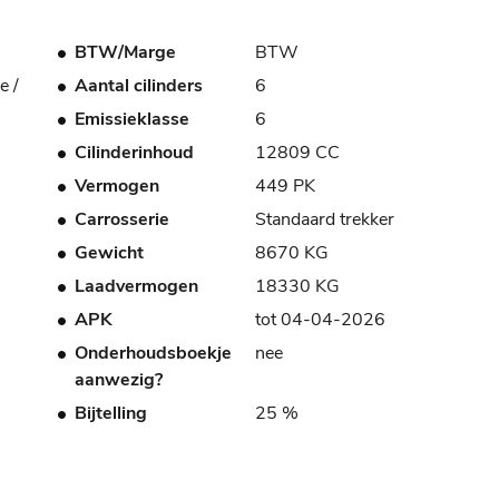
BTW/Marge
BTW
e /
Aantal cilinders
6
Emissieklasse
6
Cilinderinhoud
12809 CC
Vermogen
449 PK
Carrosserie
Standaard trekker
Gewicht
8670 KG
Laadvermogen
18330 KG
APK
tot 04-04-2026
Onderhoudsboekje
nee
aanwezig?
Bijtelling
25 %