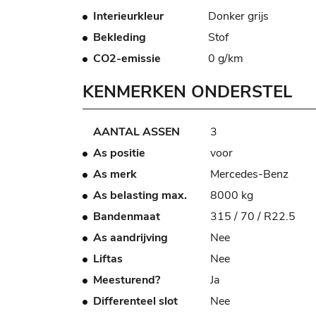
Interieurkleur
Donker grijs
Bekleding
Stof
CO2-emissie
0 g/km
KENMERKEN ONDERSTEL
AANTAL ASSEN
3
As positie
voor
As merk
Mercedes-Benz
As belasting max.
8000 kg
Bandenmaat
315 / 70 / R22.5
As aandrijving
Nee
Liftas
Nee
Meesturend?
Ja
Differenteel slot
Nee