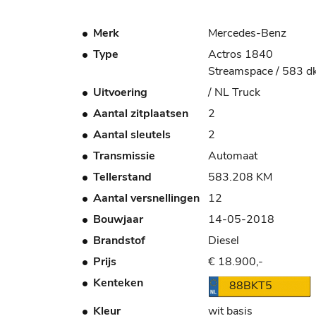
Merk
Mercedes-Benz
Type
Actros 1840
Streamspace / 583 
Uitvoering
/ NL Truck
Aantal zitplaatsen
2
Aantal sleutels
2
Transmissie
Automaat
Tellerstand
583.208 KM
Aantal versnellingen
12
Bouwjaar
14-05-2018
Brandstof
Diesel
Prijs
€ 18.900,-
Kenteken
88BKT5
Kleur
wit basis