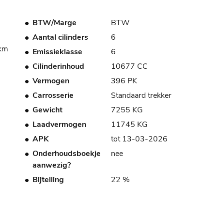
BTW/Marge
BTW
Aantal cilinders
6
dkm
Emissieklasse
6
Cilinderinhoud
10677 CC
Vermogen
396 PK
Carrosserie
Standaard trekker
Gewicht
7255 KG
Laadvermogen
11745 KG
APK
tot 13-03-2026
Onderhoudsboekje
nee
aanwezig?
Bijtelling
22 %