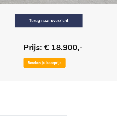
Terug naar overzicht
Prijs: € 18.900,-