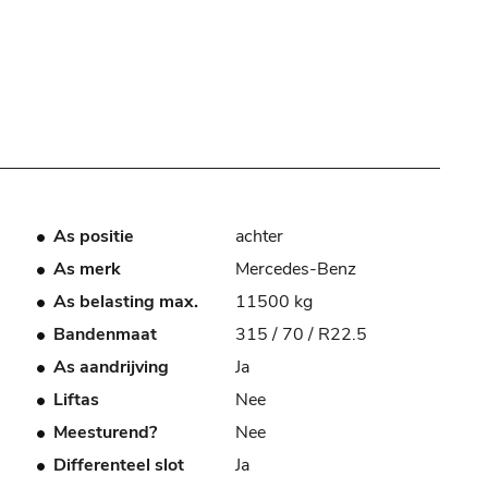
As positie
achter
As merk
Mercedes-Benz
As belasting max.
11500 kg
Bandenmaat
315 / 70 / R22.5
As aandrijving
Ja
Liftas
Nee
Meesturend?
Nee
Differenteel slot
Ja