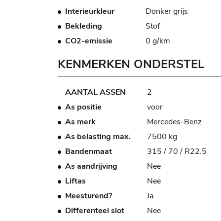
Interieurkleur
Donker grijs
Bekleding
Stof
CO2-emissie
0 g/km
KENMERKEN ONDERSTEL
AANTAL ASSEN
2
As positie
voor
As merk
Mercedes-Benz
As belasting max.
7500 kg
Bandenmaat
315 / 70 / R22.5
As aandrijving
Nee
Liftas
Nee
Meesturend?
Ja
Differenteel slot
Nee