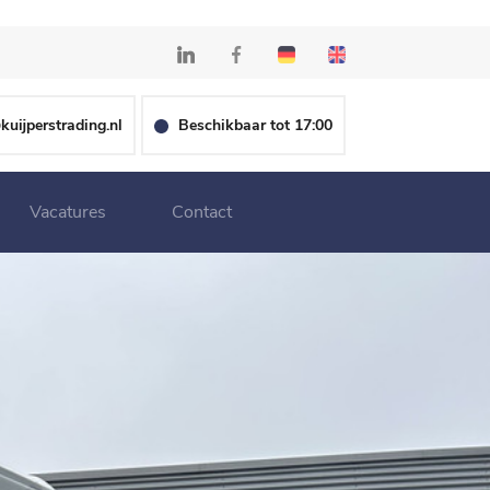
kuijperstrading.nl
Beschikbaar tot 17:00
Vacatures
Contact