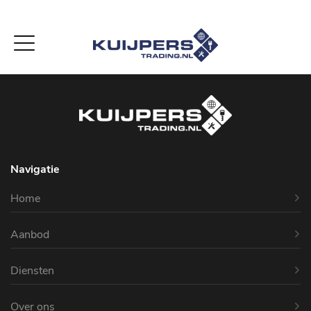
-->
Navigatie
Home
Aanbod
Diensten
Over ons