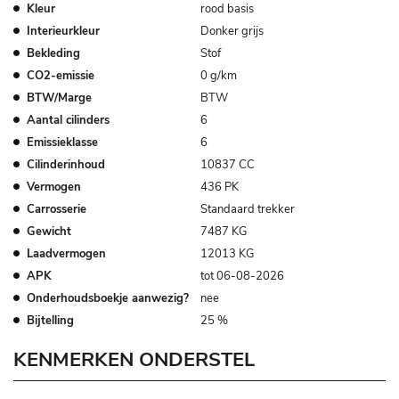
Kleur
rood basis
Interieurkleur
Donker grijs
Bekleding
Stof
CO2-emissie
0 g/km
BTW/Marge
BTW
Aantal cilinders
6
Emissieklasse
6
Cilinderinhoud
10837 CC
Vermogen
436 PK
Carrosserie
Standaard trekker
Gewicht
7487 KG
Laadvermogen
12013 KG
APK
tot 06-08-2026
Onderhoudsboekje aanwezig?
nee
Bijtelling
25 %
KENMERKEN ONDERSTEL