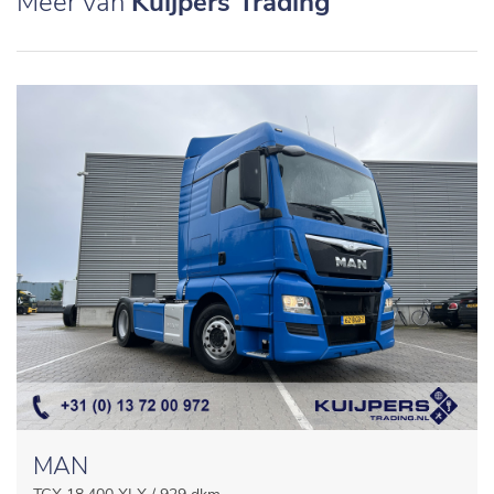
Meer van
Kuijpers Trading
MAN