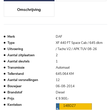
Omschrijving
Merk
DAF
Type
XF 440 FT Space Cab / 645 dkm
Uitvoering
/ Tacho V2 / APK TUV 08-26
Aantal zitplaatsen
2
Aantal sleutels
1
Transmissie
Automaat
Tellerstand
645.064 KM
Aantal versnellingen
12
Bouwjaar
06-08-2014
Brandstof
Diesel
Prijs
€ 9.900,-
Kenteken
14BDZ7