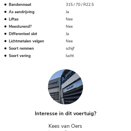
Bandenmaat
315 / 70 / R22.5
As aandrijving
Ja
Liftas
Nee
Meesturend?
Nee
Differenteel slot
Ja
Lichtmetalen velgen
Nee
Soort remmen
schijf
Soort vering
lucht
Interesse in dit voertuig?
Kees van Oers