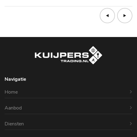
Navigatie
Home
Aanbod
Diensten