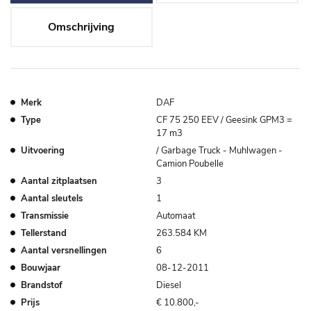
Omschrijving
Merk
DAF
Type
CF 75 250 EEV / Geesink GPM3 =
17 m3
Uitvoering
/ Garbage Truck - Muhlwagen -
Camion Poubelle
Aantal zitplaatsen
3
Aantal sleutels
1
Transmissie
Automaat
Tellerstand
263.584 KM
Aantal versnellingen
6
Bouwjaar
08-12-2011
Brandstof
Diesel
Prijs
€ 10.800,-