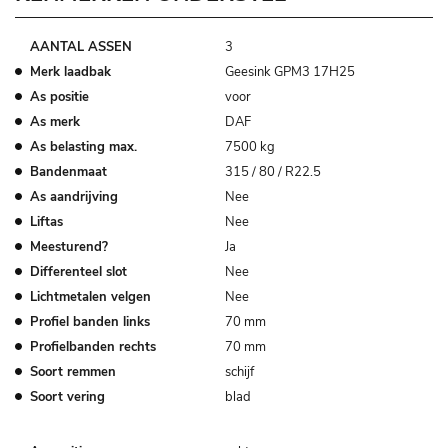
AANTAL ASSEN
3
Merk laadbak
Geesink GPM3 17H25
As positie
voor
As merk
DAF
As belasting max.
7500 kg
Bandenmaat
315 / 80 / R22.5
As aandrijving
Nee
Liftas
Nee
Meesturend?
Ja
Differenteel slot
Nee
Lichtmetalen velgen
Nee
Profiel banden links
70 mm
Profielbanden rechts
70 mm
Soort remmen
schijf
Soort vering
blad