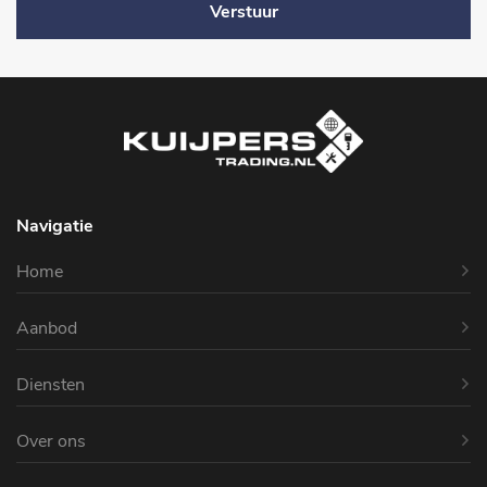
Verstuur
Navigatie
Home
Aanbod
Diensten
Over ons