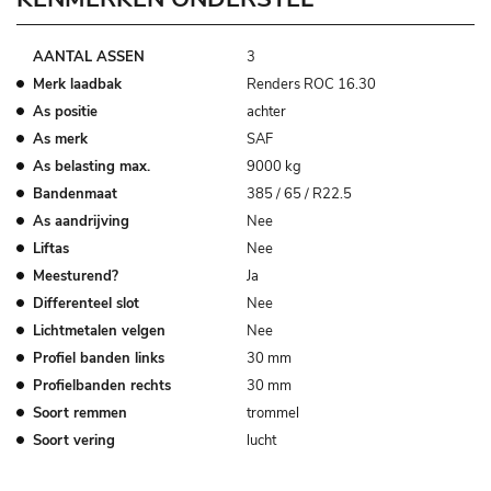
AANTAL ASSEN
3
Merk laadbak
Renders ROC 16.30
As positie
achter
As merk
SAF
As belasting max.
9000 kg
Bandenmaat
385 / 65 / R22.5
As aandrijving
Nee
Liftas
Nee
Meesturend?
Ja
Differenteel slot
Nee
Lichtmetalen velgen
Nee
Profiel banden links
30 mm
Profielbanden rechts
30 mm
Soort remmen
trommel
Soort vering
lucht