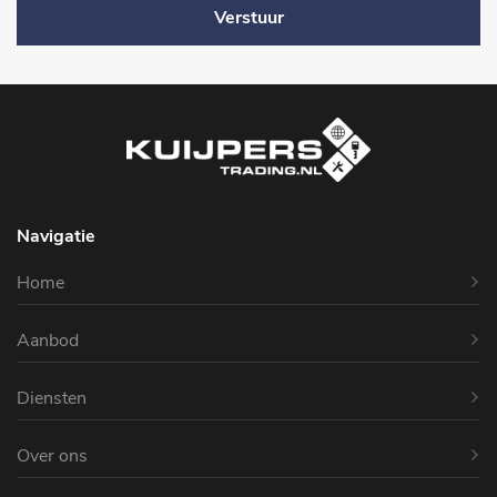
Verstuur
Navigatie
Home
Aanbod
Diensten
Over ons