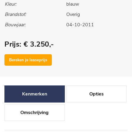
Kleur:
blauw
Brandstof:
Overig
Bouwjaar:
04-10-2011
Prijs: € 3.250,-
Kenmerken
Opties
Omschrijving