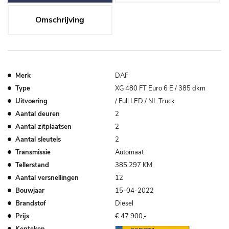
Omschrijving
Merk
DAF
Type
XG 480 FT Euro 6 E / 385 dkm
Uitvoering
/ Full LED / NL Truck
Aantal deuren
2
Aantal zitplaatsen
2
Aantal sleutels
2
Transmissie
Automaat
Tellerstand
385.297 KM
Aantal versnellingen
12
Bouwjaar
15-04-2022
Brandstof
Diesel
Prijs
€ 47.900,-
Kenteken