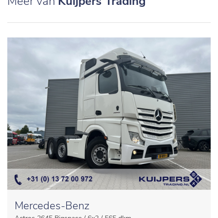
Meer van
Kuijpers Trading
Mercedes-Benz