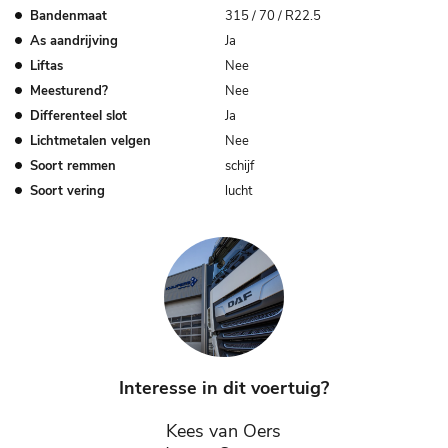
Bandenmaat
315 / 70 / R22.5
As aandrijving
Ja
Liftas
Nee
Meesturend?
Nee
Differenteel slot
Ja
Lichtmetalen velgen
Nee
Soort remmen
schijf
Soort vering
lucht
Interesse in dit voertuig?
Kees van Oers