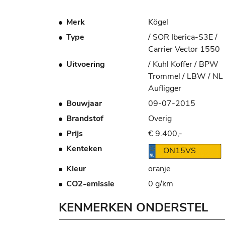
Merk
Kögel
Type
/ SOR Iberica-S3E /
Carrier Vector 1550
Uitvoering
/ Kuhl Koffer / BPW
Trommel / LBW / NL
Aufligger
Bouwjaar
09-07-2015
Brandstof
Overig
Prijs
€ 9.400,-
Kenteken
ON15VS
Kleur
oranje
CO2-emissie
0 g/km
KENMERKEN ONDERSTEL