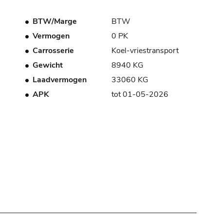
BTW/Marge
BTW
Vermogen
0 PK
Carrosserie
Koel-vriestransport
Gewicht
8940 KG
Laadvermogen
33060 KG
APK
tot 01-05-2026