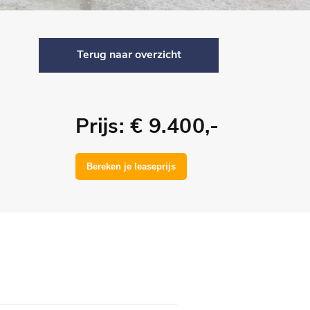
Terug naar overzicht
Prijs: € 9.400,-