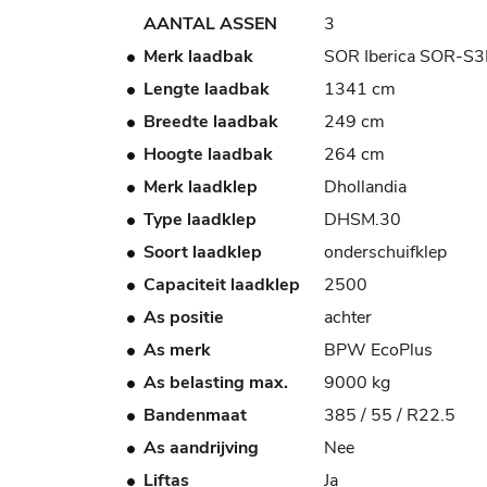
AANTAL ASSEN
3
Merk laadbak
SOR Iberica SOR-S3
Lengte laadbak
1341 cm
Breedte laadbak
249 cm
Hoogte laadbak
264 cm
Merk laadklep
Dhollandia
Type laadklep
DHSM.30
Soort laadklep
onderschuifklep
Capaciteit laadklep
2500
As positie
achter
As merk
BPW EcoPlus
As belasting max.
9000 kg
Bandenmaat
385 / 55 / R22.5
As aandrijving
Nee
Liftas
Ja