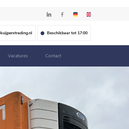
kuijperstrading.nl
Beschikbaar tot 17:00
Vacatures
Contact