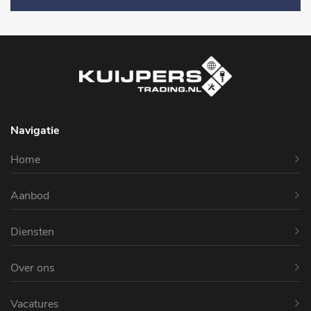
Navigatie
Home
Aanbod
Diensten
Over ons
Vacatures