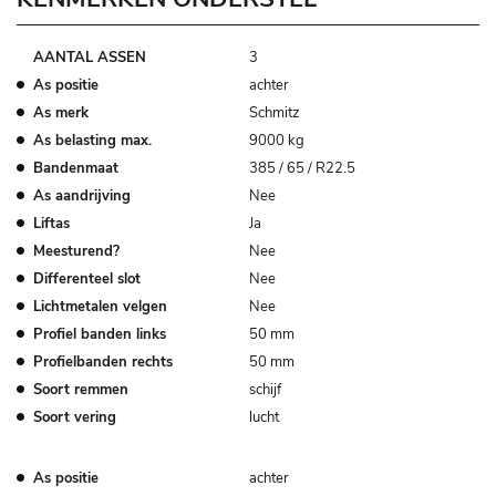
AANTAL ASSEN
3
As positie
achter
As merk
Schmitz
As belasting max.
9000 kg
Bandenmaat
385 / 65 / R22.5
As aandrijving
Nee
Liftas
Ja
Meesturend?
Nee
Differenteel slot
Nee
Lichtmetalen velgen
Nee
Profiel banden links
50 mm
Profielbanden rechts
50 mm
Soort remmen
schijf
Soort vering
lucht
As positie
achter