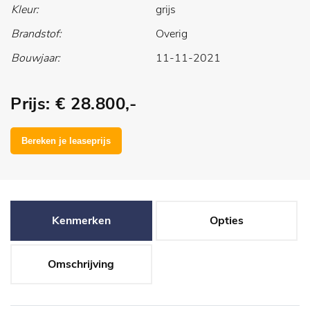
Kleur:
grijs
Brandstof:
Overig
Bouwjaar:
11-11-2021
Prijs: € 28.800,-
Kenmerken
Opties
Omschrijving